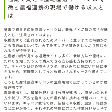
徴と農福連携の現場で働ける求人と
は
通販で買える産地直送キャベツは、新鮮さと品質の高さが魅
力として注目されています。
収穫後すぐに出荷されるためスーパーに並ぶまでに時間がか
かる流通品と比べて、みずみずしさや甘みをしっかり感じら
れる点が特徴です。
生産者の顔が見える通販サイトも多く、栽培方法や産地のこ
だわりを知ったうえで購入できる安心感も支持されていま
す。キャベツは炒め物やサラダ、煮込みなど幅広い料理に使
えるため、家庭用としてまとめ買いされるケースも増えてい
ます。
こうした産地直送キャベツの生産現場で広がっているのが農
福連携です。
農福連携とは、農業分野と福祉分野が連携し、障がいのある
方や就労に不安を抱える方が農作業に携わる仕組みのことを
いいます。キャベツ栽培では、苗植えや収穫、選別、箱詰め
など工程が多く、それぞれの特性に応じた作業分担がしやす